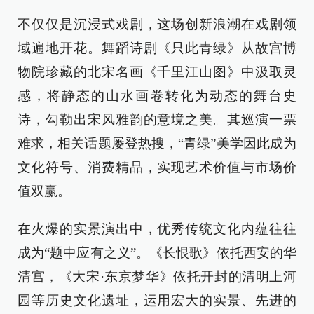
不仅仅是沉浸式戏剧，这场创新浪潮在戏剧领
域遍地开花。舞蹈诗剧《只此青绿》从故宫博
物院珍藏的北宋名画《千里江山图》中汲取灵
感，将静态的山水画卷转化为动态的舞台史
诗，勾勒出宋风雅韵的意境之美。其巡演一票
难求，相关话题屡登热搜，“青绿”美学因此成为
文化符号、消费精品，实现艺术价值与市场价
值双赢。
在火爆的实景演出中，优秀传统文化内蕴往往
成为“题中应有之义”。《长恨歌》依托西安的华
清宫，《大宋·东京梦华》依托开封的清明上河
园等历史文化遗址，运用宏大的实景、先进的