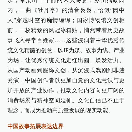
水，晕染出千年前的宋人诗意；苏州拙政园
内，一曲《牡丹亭》的清音袅袅，恰似“园中
人”穿越时空的痴情缠绵；国家博物馆文创柜
前，一枚精致的凤冠冰箱贴，悄然带着历史故
事飞入寻常百姓家……这些浸润着中华优秀传
统文化精髓的创意，以IP为媒、故事为线、产业
为场，让优秀传统文化走红出圈、焕发活力。
从国产动画到服饰文创，从沉浸式戏剧到非遗
秀演，中国创作者以更加自觉的文化意识与更
加开放的产业协作，推动文化内容向更广阔的
消费场景与精神空间延伸。文化自信已不止于
理念，而成为推动高质量发展的现实动能。
中国故事拓展表达边界