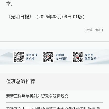
章。
《光明日报》（2025年08月08日 01版）
[
责编：邢彬
]
值班总编推荐
新新三样爆单折射外贸竞争逻辑蜕变
习近平在中共中央政治局第二十七次集体学习时强调 强