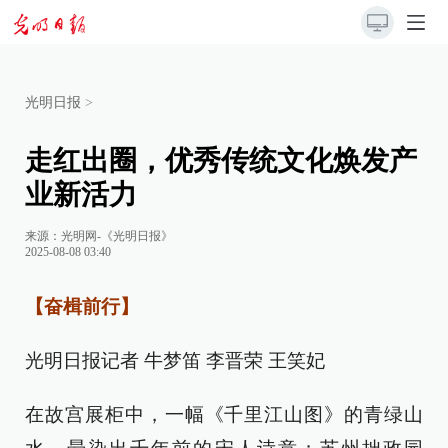
光明日报
>
走红出圈，优秀传统文化焕发产
业新活力
来源：
光明网-《光明日报》
2025-08-08 03:40
【奋楫前行】
光明日报记者 牛梦笛 李晋荣 王笑妃
在故宫展柜中，一幅《千里江山图》的青绿山