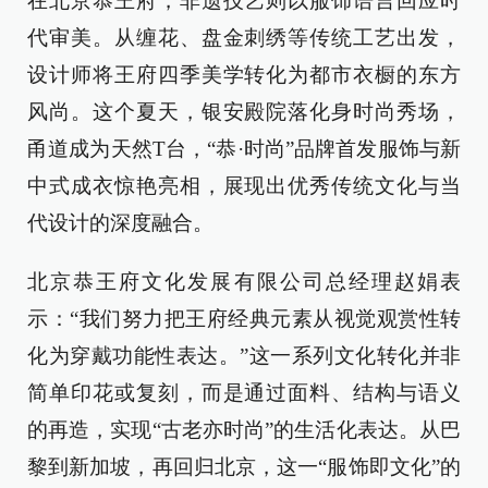
在北京恭王府，非遗技艺则以服饰语言回应时
代审美。从缠花、盘金刺绣等传统工艺出发，
设计师将王府四季美学转化为都市衣橱的东方
风尚。这个夏天，银安殿院落化身时尚秀场，
甬道成为天然T台，“恭·时尚”品牌首发服饰与新
中式成衣惊艳亮相，展现出优秀传统文化与当
代设计的深度融合。
北京恭王府文化发展有限公司总经理赵娟表
示：“我们努力把王府经典元素从视觉观赏性转
化为穿戴功能性表达。”这一系列文化转化并非
简单印花或复刻，而是通过面料、结构与语义
的再造，实现“古老亦时尚”的生活化表达。从巴
黎到新加坡，再回归北京，这一“服饰即文化”的