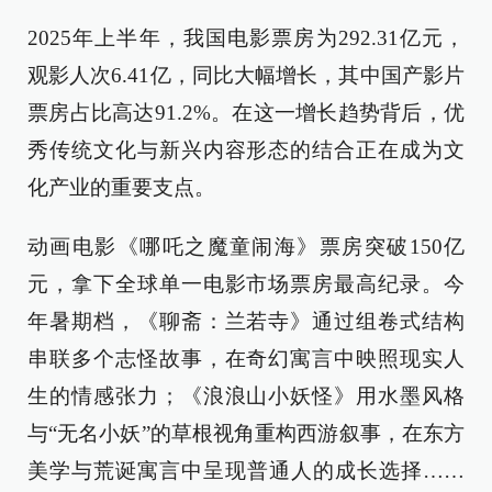
2025年上半年，我国电影票房为292.31亿元，
观影人次6.41亿，同比大幅增长，其中国产影片
票房占比高达91.2%。在这一增长趋势背后，优
秀传统文化与新兴内容形态的结合正在成为文
化产业的重要支点。
动画电影《哪吒之魔童闹海》票房突破150亿
元，拿下全球单一电影市场票房最高纪录。今
年暑期档，《聊斋：兰若寺》通过组卷式结构
串联多个志怪故事，在奇幻寓言中映照现实人
生的情感张力；《浪浪山小妖怪》用水墨风格
与“无名小妖”的草根视角重构西游叙事，在东方
美学与荒诞寓言中呈现普通人的成长选择……